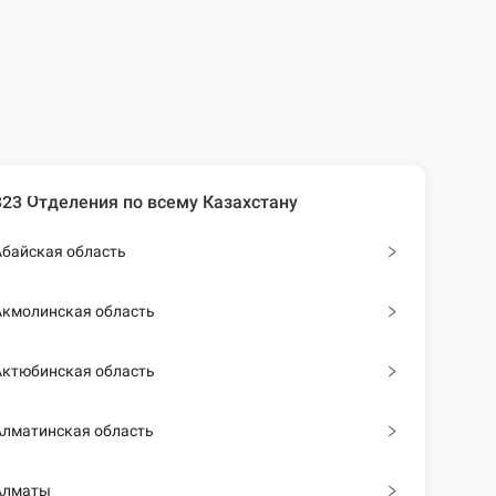
323 Отделения по всему Казахстану
Абайская область
Акмолинская область
Актюбинская область
Алматинская область
Алматы