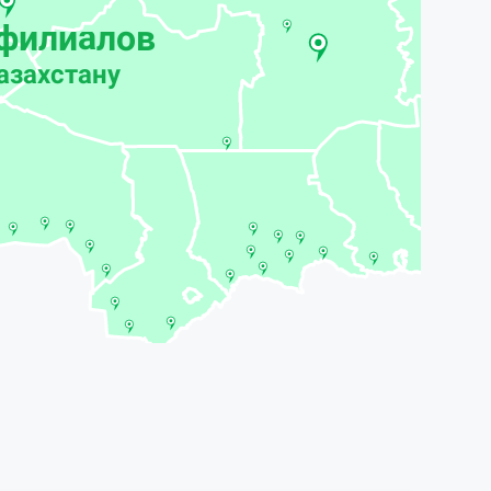
 филиалов
азахстану