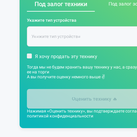
Под залог техники
Под залог з
Укажите тип устройства
Я хочу продать эту технику
Тогда мы не будем хранить вашу технику у нас, а сра
ее на торги
А вы получите оценку немного выше ✌️
Оценить технику
🔥
Нажимая «Оценить технику», вы подтверждаете согла
политикой конфиденциальности