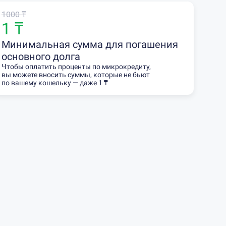
1000 ₸
1 ₸
Минимальная сумма для погашения
основного долга
Чтобы оплатить проценты по микрокредиту,
вы можете вносить суммы, которые не бьют
по вашему кошельку — даже 1 ₸