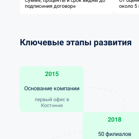
Сумма, проценты и срок видны до
От оцен
подписания договора
около 5
Ключевые этапы развития
2015
Основание компании
первый офис в
Костанае
2018
50 филиалов