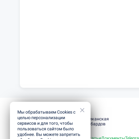
Мы обрабатываем Cookies с
целью персонализации
Республиканская
сервисов и для того, чтобы
сеть ломбардов
пользоваться сайтом было
удобнее. Вы можете запретить
Оценить технику
Оценить золото
Статьи
Документы
Telegr