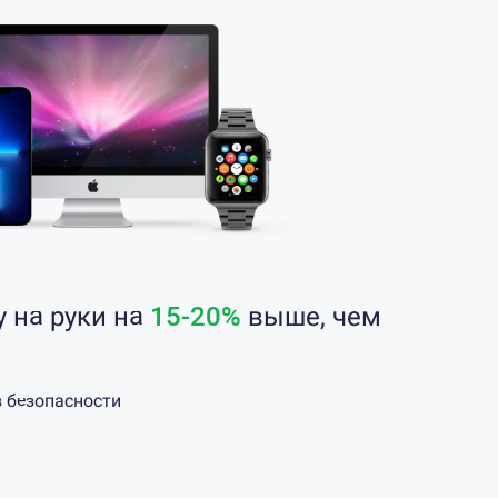
у на руки на
15-20%
выше, чем
в безопасности