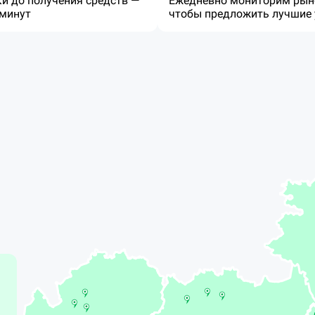
ки до получения средств —
Ежедневно мониторим рын
 минут
чтобы предложить лучшие 