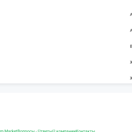
am Market
Вопросы - Ответы
О компании
Контакты