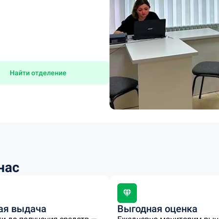
Найти отделение
нас
ая выдача
Выгодная оценка