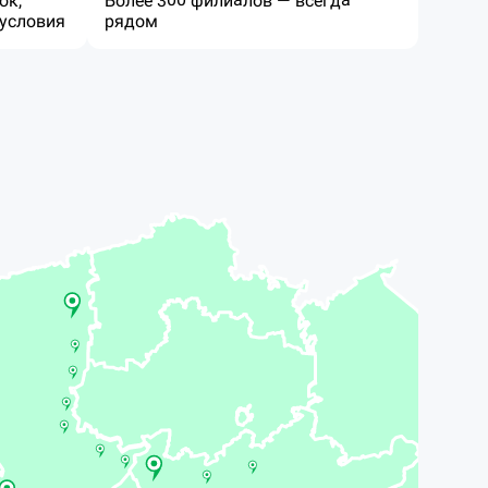
ок,
Более 300 филиалов — всегда
условия
рядом