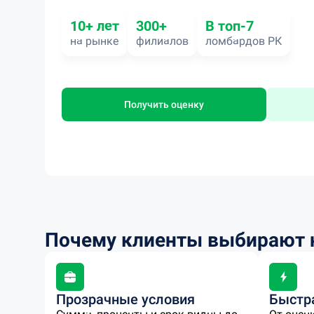
10+ лет
300+
В топ-7
на рынке
филиалов
ломбардов РК
Получить оценку
Почему клиенты выбирают 
Прозрачные условия
Быстр