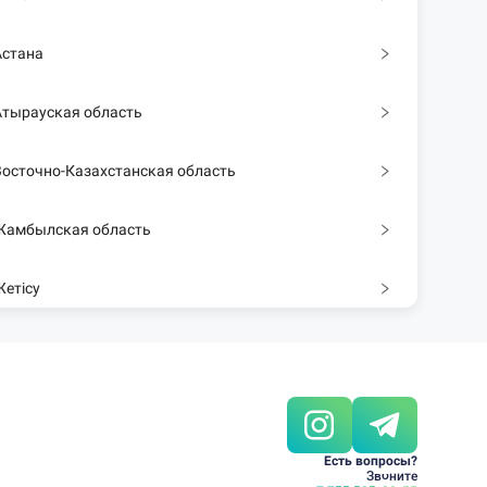
Астана
Атырауская область
Восточно-Казахстанская область
Жамбылская область
Жетісу
Западно-Казахстанская область
Карагандинская область
Есть вопросы?
Костанайская область
Звоните