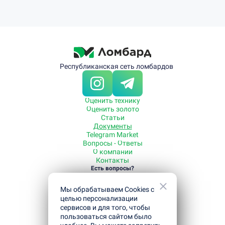
Республиканская сеть ломбардов
Оценить технику
Оценить золото
Статьи
Документы
Telegram Market
Вопросы - Ответы
О компании
Контакты
Есть вопросы?
Звоните
+7 700 080-99-55
Мы обрабатываем Cookies с
Режим работы с 09:00 до 21:00
Полезная информация
целью персонализации
Как отсрочить погашение кредита
сервисов и для того, чтобы
Как получить кредит под залог
пользоваться сайтом было
Как погасить кредит