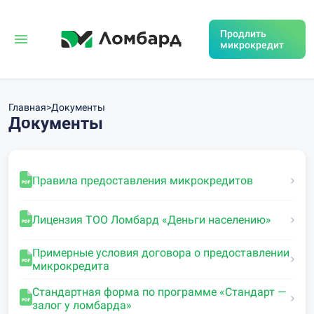
Продлить
микрокредит
Главная
>
Документы
Документы
Правила предоставления микрокредитов
Лицензия ТОО Ломбард «Деньги населению»
Примерные условия договора о предоставлении
микрокредита
Стандартная форма по программе «Стандарт —
залог у ломбарда»