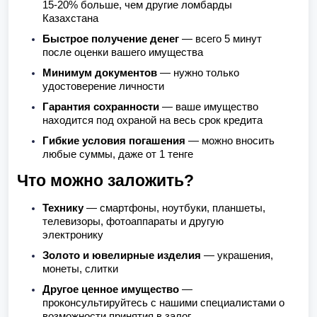
15-20% больше, чем другие ломбарды
Казахстана
Быстрое получение денег
— всего 5 минут
после оценки вашего имущества
Минимум документов
— нужно только
удостоверение личности
Гарантия сохранности
— ваше имущество
находится под охраной на весь срок кредита
Гибкие условия погашения
— можно вносить
любые суммы, даже от 1 тенге
Что можно заложить?
Технику
— смартфоны, ноутбуки, планшеты,
телевизоры, фотоаппараты и другую
электронику
Золото и ювелирные изделия
— украшения,
монеты, слитки
Другое ценное имущество
—
проконсультируйтесь с нашими специалистами о
возможности принятия в залог