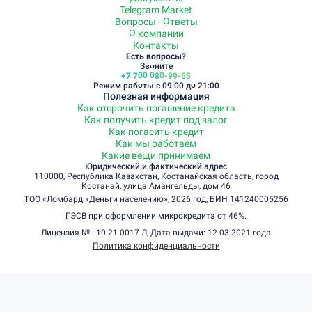
Telegram Market
Вопросы - Ответы
О компании
Контакты
Есть вопросы?
Звоните
+7 700 080-99-55
Режим работы с 09:00 до 21:00
Полезная информация
Как отсрочить погашение кредита
Как получить кредит под залог
Как погасить кредит
Как мы работаем
Какие вещи принимаем
Юридический и фактический адрес
110000, Республика Казахстан, Костанайская область, город
Костанай, улица Амангельды, дом 46
ТОО «Ломбард «Деньги населению», 2026 год, БИН 141240005256
ГЭСВ при оформлении микрокредита от 46%.
Лицензия № : 10.21.0017.Л, Дата выдачи: 12.03.2021 года
Политика конфиденциальности