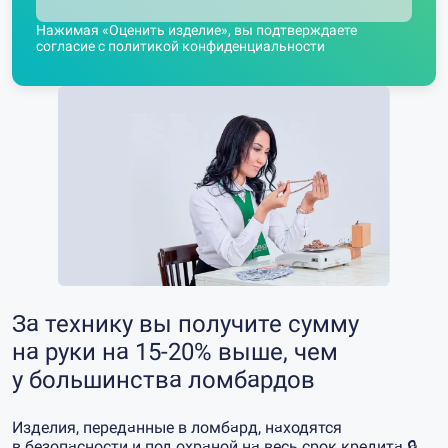
Нажимая «Оценить изделие», вы подтверждаете
согласие с
политикой конфиденциальности
За технику вы получите сумму
на руки на
15-20%
выше, чем
у большинства ломбардов
Изделия, переданные в ломбард, находятся
в безопасности и под охраной на весь срок кредита 🔒