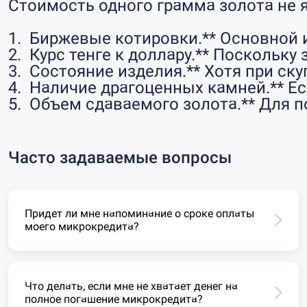
Стоимость одного грамма золота не я
1.  Биржевые котировки.** Основной 
2.  Курс тенге к доллару.** Поскольк
3.  Состояние изделия.** Хотя при с
4.  Наличие драгоценных камней.** Е
5.  Объем сдаваемого золота.** Для
Часто задаваемые вопросы
Придет ли мне напоминание о сроке оплаты
моего микрокредита?
Что делать, если мне не хватает денег на
полное погашение микрокредита?