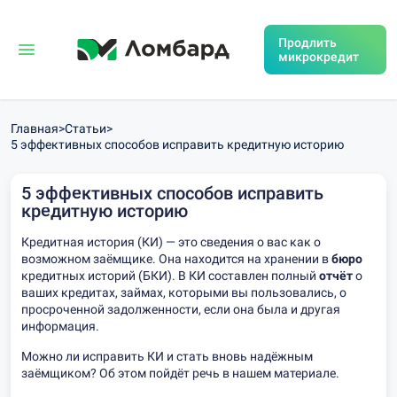
Продлить
микрокредит
Главная
>
Статьи
>
5 эффективных способов исправить кредитную историю
5 эффективных способов исправить
кредитную историю
Кредитная история (КИ) — это сведения о вас как о
возможном заёмщике. Она находится на хранении в
бюро
кредитных историй (БКИ). В КИ составлен полный
отчёт
о
ваших кредитах, займах, которыми вы пользовались, о
просроченной задолженности, если она была и другая
информация.
Можно ли исправить КИ и стать вновь надёжным
заёмщиком? Об этом пойдёт речь в нашем материале.