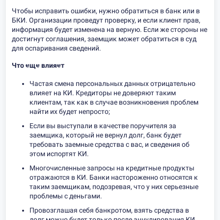
Чтобы исправить ошибки, нужно обратиться в банк или в
БКИ. Организации проведут проверку, и если клиент прав,
информация будет изменена на верную. Если же стороны не
достигнут соглашения, заемщик может обратиться в суд
для оспаривания сведений.
Что еще влияет
Частая смена персональных данных отрицательно
влияет на КИ. Кредиторы не доверяют таким
клиентам, так как в случае возникновения проблем
найти их будет непросто;
Если вы выступали в качестве поручителя за
заемщика, который не вернул долг, банк будет
требовать заемные средства с вас, и сведения об
этом испортят КИ.
Многочисленные запросы на кредитные продукты
отражаются в КИ. Банки настороженно относятся к
таким заемщикам, подозревая, что у них серьезные
проблемы с деньгами.
Провозглашая себя банкротом, взять средства в
долг можно будет только после аннулирования КИ.