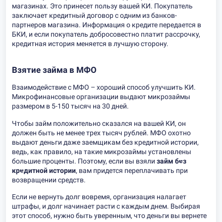
магазинах. Это принесет пользу вашей КИ. Покупатель
заключает кредитный договор с одним из банков-
партнеров магазина. Информация о кредите передается в
БКИ, и если покупатель добросовестно платит рассрочку,
кредитная история меняется в лучшую сторону.
Взятие займа в МФО
Взаимодействие с МФО – хороший способ улучшить КИ.
Микрофинансовые организации выдают микрозаймы
размером в 5-150 тысяч на 30 дней.
Чтобы займ положительно сказался на вашей КИ, он
должен быть не менее трех тысяч рублей. МФО охотно
выдают деньги даже заемщикам без кредитной истории,
ведь, как правило, на такие микрозаймы установлены
большие проценты. Поэтому, если вы взяли
займ без
кредитной истории
, вам придется переплачивать при
возвращении средств.
Если не вернуть долг вовремя, организация налагает
штрафы, и долг начинает расти с каждым днем. Выбирая
этот способ, нужно быть уверенным, что деньги вы вернете