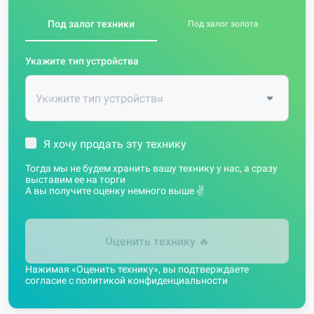
Под залог техники
Под залог золота
Укажите тип устройства
Я хочу продать эту технику
Тогда мы не будем хранить вашу технику у нас, а сразу
выставим ее на торги
А вы получите оценку немного выше ✌️
Оценить технику
🔥
Нажимая «Оценить технику», вы подтверждаете
согласие с
политикой конфиденциальности