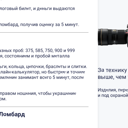
логовый билет, и деньги выдаются
омбард, получив оценку за 5 минут.
ых проб: 375, 585, 750, 900 и 999
я, состоянием и пробой металла
и, кольца, цепочки, браслеты и слитки.
За технику
лайн-калькулятор, но быстрее и точнее
выше, чем
мление занимает всего 5 минут, после
Изделия, пер
 правом ношения, чтобы украшение
и под охраной
ом.
 Ломбард