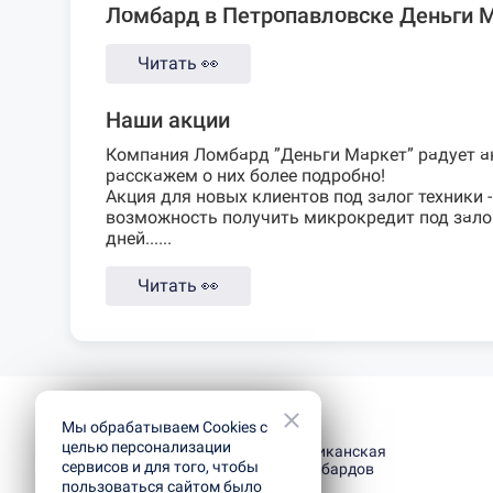
Ломбард в Петропавловске Деньги 
Читать
👀
Наши акции
Компания Ломбард ”Деньги Маркет” радует а
расскажем о них более подробно!
Акция для новых клиентов под залог техники
-
возможность получить микрокредит под залог 
дней......
Читать
👀
Мы обрабатываем Cookies с
целью персонализации
Республиканская
сервисов и для того, чтобы
сеть ломбардов
пользоваться сайтом было