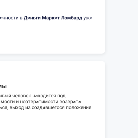
ценности в
Деньги Маркет Ломбард
уже
ямы
ивый человек находится под
мости и неотвратимости возврата
ься, выход из создавшегося положения