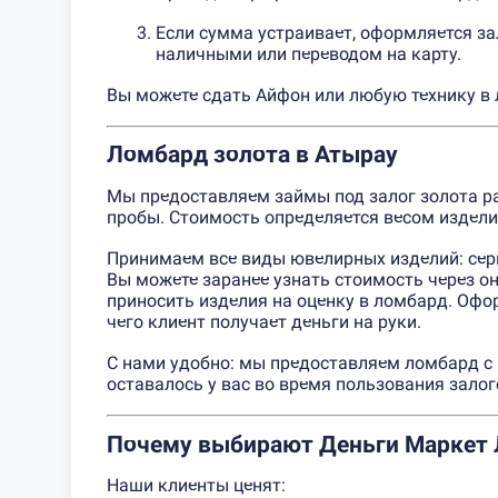
Если сумма устраивает, оформляется за
наличными или переводом на карту.
Вы можете сдать Айфон или любую технику в л
Ломбард золота в Атырау
Мы предоставляем займы под залог золота разн
пробы. Стоимость определяется весом издели
Принимаем все виды ювелирных изделий: серьг
Вы можете заранее узнать стоимость через он
приносить изделия на оценку в ломбард. Офор
чего клиент получает деньги на руки.
С нами удобно: мы предоставляем ломбард с
оставалось у вас во время пользования залог
Почему выбирают Деньги Маркет
Наши клиенты ценят: