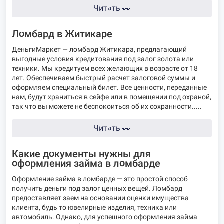
Читать
👀
Ломбард в Житикаре
ДеньгиМаркет — ломбард Житикара, предлагающий
выгодные условия кредитования под залог золота или
техники. Мы кредитуем всех желающих в возрасте от 18
лет. Обеспечиваем быстрый расчет залоговой суммы и
оформляем специальный билет. Все ценности, переданные
нам, будут храниться в сейфе или в помещении под охраной,
так что вы можете не беспокоиться об их сохранности.....
Читать
👀
Какие документы нужны для
оформления займа в ломбарде
Оформление
займа в ломбарде
— это простой способ
получить деньги под залог ценных вещей. Ломбард
предоставляет заем на основании оценки имущества
клиента, будь то ювелирные изделия, техника или
автомобиль. Однако, для успешного оформления займа