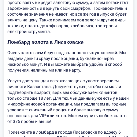
просто взять в кредит залоговую сумму, а затем погаситтьт
задолженность и вернуть свой смартфон. Производитель и
состояние значения не имеют, но все же год выпуска будет
влиять на цену. Также принимаем под залог и другие виды
техники, вплоть до кофеварок, хлебопечек, тостеров и
электроинструмента.
Ломбард золота в Лисаковске
Очень часто заем берут под залог золотых украшений. Мы
выдаем деньги сразу после оценки, буквально через
несколько минут. И вы можете выбрать удобный способ
получения, наличными или на карту.
Услуга доступна для всех желающих с удостоверением
личности Казахстана. Документ нужен, чтобы вы могли
подтвердить возраст, ведь мы обслуживаем клиентов
только старше 18 лет. Для тех, чьи данные уже есть у нашей
микрофинансовой организации, мы предлагаем выгодные
условия — сниженный процент и более высокую сумму
оценки как для VIP-клиентов. Можем купить любое золото
от 375 пробы и выше!
Приезжайте в ломбард в городе Лисаковске по адресу 6