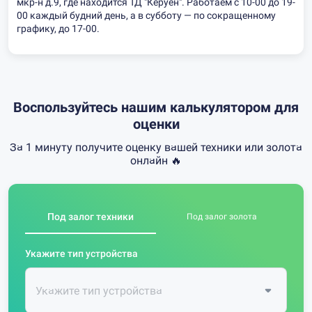
мкр-н д.9, где находится ТД "Керуен". Работаем с 10-00 до 19-
00 каждый будний день, а в субботу — по сокращенному
графику, до 17-00.
Воспользуйтесь нашим калькулятором для
оценки
За 1 минуту получите оценку вашей техники или золота
онлайн 🔥
Под залог техники
Под залог золота
Укажите тип устройства