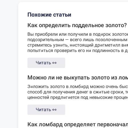
Похожие статьи
Как определить поддельное золото?
Вы приобрели или получили в подарок золото
подозрительным — всего лишь позолоченным
стремитесь узнать, настоящий драгметалл в
попытаться проверить его на подлинность в до
Читать
👀
Можно ли не выкупать золото из ло
Заложить золото в ломбард можно очень быс
способ для получения денег в сжатые сроки, т
ценностей предлагается под невысокие проце
Читать
👀
Как ломбард определяет первонача