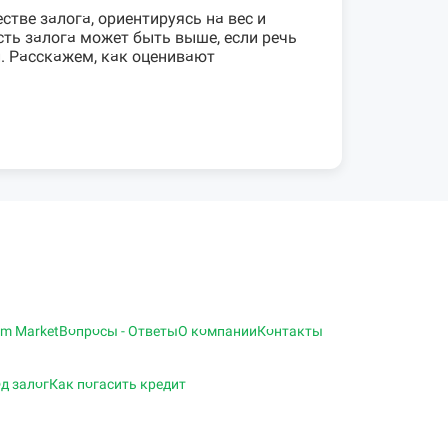
тве залога, ориентируясь на вес и
ть залога может быть выше, если речь
. Расскажем, как оценивают
am Market
Вопросы - Ответы
О компании
Контакты
д залог
Как погасить кредит