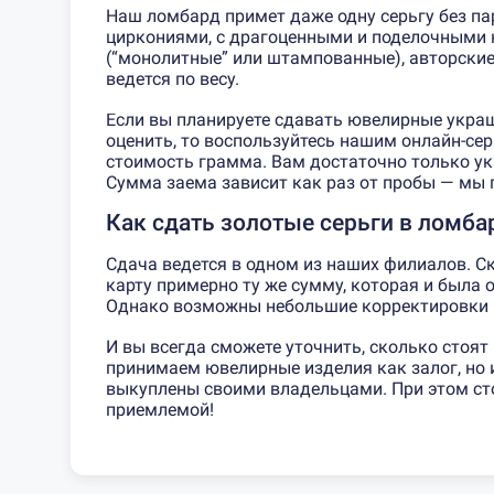
Наш ломбард примет даже одну серьгу без па
циркониями, с драгоценными и поделочными 
(“монолитные” или штампованные), авторские
ведется по весу.
Если вы планируете сдавать ювелирные украш
оценить, то воспользуйтесь нашим онлайн-сер
стоимость грамма. Вам достаточно только ук
Сумма заема зависит как раз от пробы — мы 
Как сдать золотые серьги в ломба
Сдача ведется в одном из
наших филиалов
. С
карту примерно ту же сумму, которая и была 
Однако возможны небольшие корректировки в
И вы всегда сможете уточнить, сколько стоят 
принимаем ювелирные изделия как залог, но и
выкуплены своими владельцами. При этом ст
приемлемой!