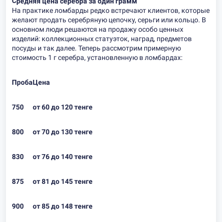
Средняя цена серебра за один грамм
На практике ломбарды редко встречают клиентов, которые
желают продать серебряную цепочку, серьги или кольцо. В
основном люди решаются на продажу особо ценных
изделий: коллекционных статуэток, наград, предметов
посуды и так далее. Теперь рассмотрим примерную
стоимость 1 г серебра, установленную в ломбардах:
Проба
Цена
750
от 60 до 120 тенге
800
от 70 до 130 тенге
830
от 76 до 140 тенге
875
от 81 до 145 тенге
900
от 85 до 148 тенге