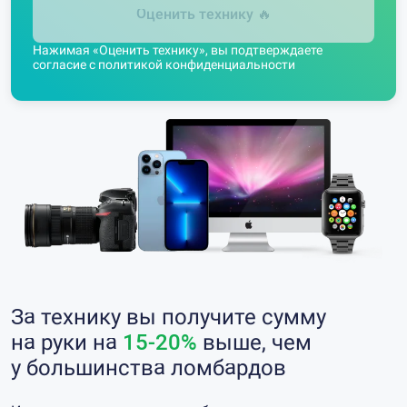
Оценить технику
🔥
Нажимая «Оценить технику», вы подтверждаете
согласие с
политикой конфиденциальности
За технику вы получите сумму
на руки на
15-20%
выше, чем
у большинства ломбардов