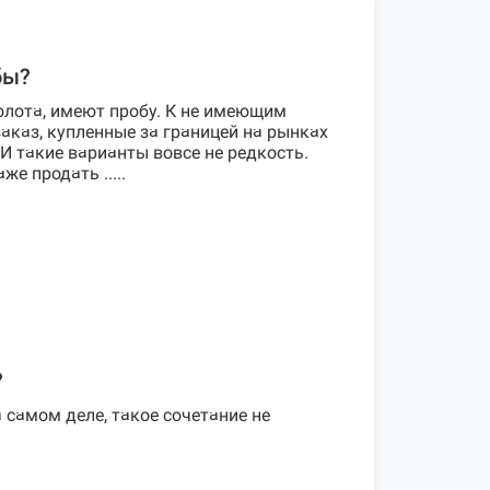
бы?
олота, имеют пробу. К не имеющим
аказ, купленные за границей на рынках
И такие варианты вовсе не редкость.
е продать .....
?
 самом деле, такое сочетание не