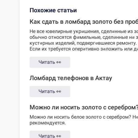
Похожие статьи
Как сдать в ломбард золото без про
Не все ювелирные украшения, сделанные из з
обычно относятся фамильные, сделанные на з
кустарных изделий, подвергавшиеся ремонту. 
Если их требуется оперативно заложить или даж
Читать
👀
Ломбард телефонов в Актау
Читать
👀
Можно ли носить золото с серебром
Можно ли носить белое золото с серебром? На
рекомендуется.
Читать
👀