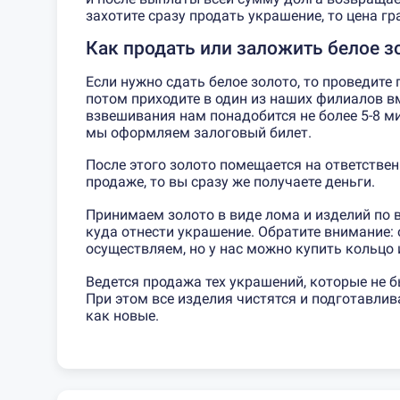
захотите сразу продать украшение, то цена г
Как продать или заложить белое з
Если нужно сдать белое золото, то проведите
потом приходите в один из наших филиалов в
взвешивания нам понадобится не более 5-8 ми
мы оформляем залоговый билет.
После этого золото помещается на ответственн
продаже, то вы сразу же получаете деньги.
Принимаем золото в виде лома и изделий по в
куда отнести украшение. Обратите внимание:
осуществляем, но у нас можно купить кольцо 
Ведется продажа тех украшений, которые не
При этом все изделия чистятся и подготавлив
как новые.