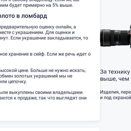
рамм будет примерно на 5% выше.
олото в ломбард
 предварительную оценку онлайн, а
месте с украшением. Для оценки и
нут. Если украшение закладывается, то
ое хранение в сейф. Если же речь идет о
ысокой цене. Больше не нужно искать,
За технику
 обмен золотых украшений мы не
выше, чем
или цепочку.
Изделия, пер
 были выкуплены своими владельцами.
и под охраной
аются к продаже, так что выглядят они